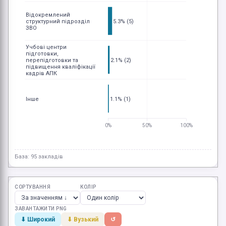
Відокремлений
структурний підрозділ
5.3% (5)
ЗВО
Учбові центри
підготовки,
перепідготовки та
2.1% (2)
підвищення кваліфікації
кадрів АПК
Інше
1.1% (1)
0%
50%
100%
База: 95 закладів
СОРТУВАННЯ
КОЛІР
ЗАВАНТАЖИТИ PNG
⬇ Широкий
⬇ Вузький
↺