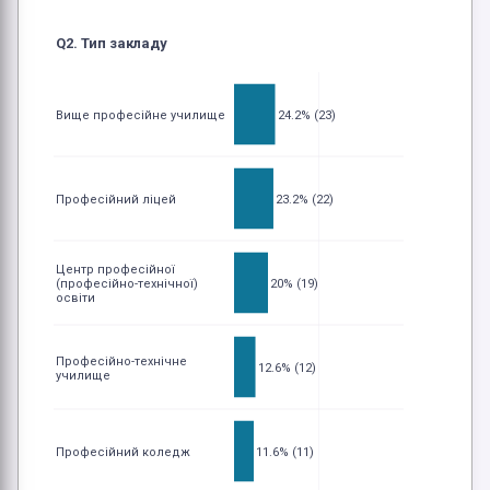
Q2. Тип закладу
Вище професійне училище
24.2% (23)
Професійний ліцей
23.2% (22)
Центр професійної
(професійно-технічної)
20% (19)
освіти
Професійно-технічне
12.6% (12)
училище
Професійний коледж
11.6% (11)