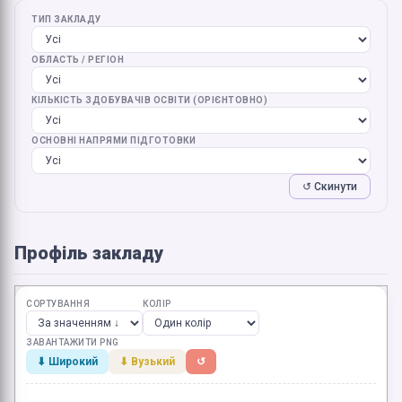
ТИП ЗАКЛАДУ
ОБЛАСТЬ / РЕГІОН
КІЛЬКІСТЬ ЗДОБУВАЧІВ ОСВІТИ (ОРІЄНТОВНО)
ОСНОВНІ НАПРЯМИ ПІДГОТОВКИ
↺ Скинути
Профіль закладу
СОРТУВАННЯ
КОЛІР
ЗАВАНТАЖИТИ PNG
⬇ Широкий
⬇ Вузький
↺