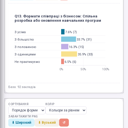
Q13. Формати співпраці з бізнесом: Спільна
розробка або оновлення навчальних програм
7.6% (7)
З усіма
33.7% (31)
З більшістю
16.3% (15)
З половиною
35.9% (33)
З одиницями
6.5% (6)
Не практикуємо
0%
50%
100%
База: 92 закладів
СОРТУВАННЯ
КОЛІР
ЗАВАНТАЖИТИ PNG
⬇ Широкий
⬇ Вузький
↺